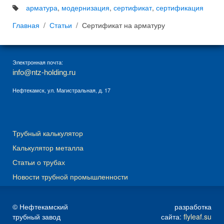
арматура
,
модернизация
,
сертификат
,
сертификация
Главная
Статьи
Сертификат на арматуру
Электронная почта:
info@ntz-holding.ru
Нефтекамск, ул. Магистральная, д. 17
Трубный калькулятор
Калькулятор металла
Статьи о трубах
Новости трубной промышленности
© Нефтекамский
разработка
трубный завод
сайта:
flyleaf.su