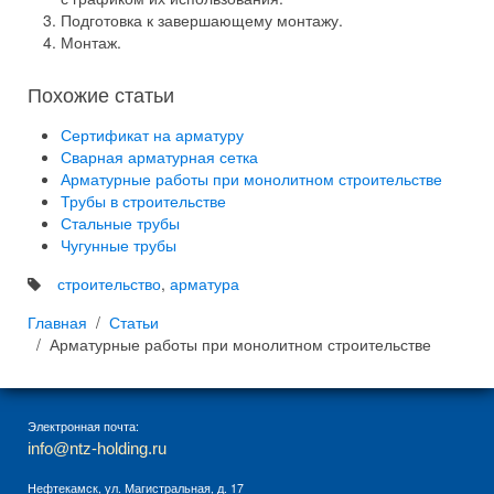
Подготовка к завершающему монтажу.
Монтаж.
Похожие статьи
Сертификат на арматуру
Сварная арматурная сетка
Арматурные работы при монолитном строительстве
Трубы в строительстве
Стальные трубы
Чугунные трубы
строительство
,
арматура
Главная
Статьи
Арматурные работы при монолитном строительстве
Электронная почта:
info@ntz-holding.ru
Нефтекамск, ул. Магистральная, д. 17