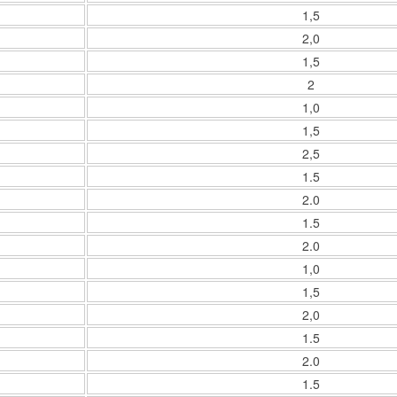
1,5
2,0
1,5
2
1,0
1,5
2,5
1.5
2.0
1.5
2.0
1,0
1,5
2,0
1.5
2.0
1.5