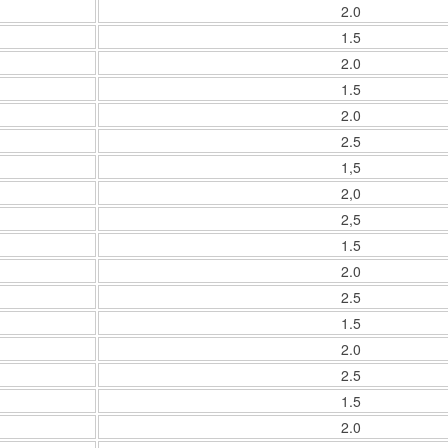
2.0
1.5
2.0
1.5
2.0
2.5
1,5
2,0
2,5
1.5
2.0
2.5
1.5
2.0
2.5
1.5
2.0