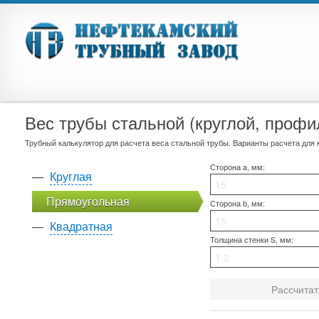
Вес трубы стальной (круглой, профи
Трубный калькулятор для расчета веса стальной трубы. Варианты расчета для 
Сторона a, мм:
Круглая
Прямоугольная
Сторона b, мм:
Квадратная
Толщина стенки S, мм: