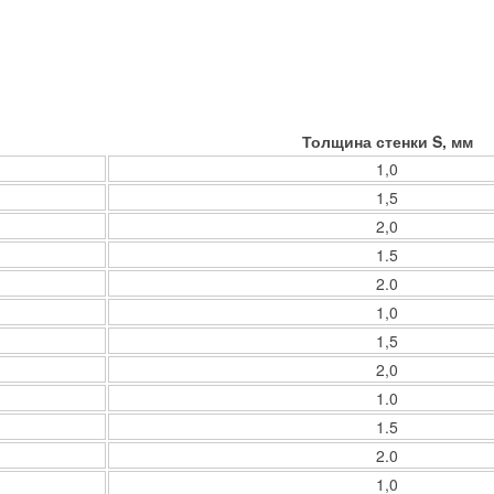
Толщина стенки S, мм
1,0
1,5
2,0
1.5
2.0
1,0
1,5
2,0
1.0
1.5
2.0
1,0