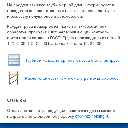
На предприятии все трубы мерной длины формируются
в квадратные и шестигранные пакеты, что облегчает учет
и разгрузку полувагонов и автомобилей.
Каждая труба подвергается легкой антикоррозийной
обработке, проходит 100% неразрушающий контроль
и испытания согласно ГОСТ. Труба производится из сталей
1, 2, 3, 08, ПС, СП, КП, а также из стали 10, 20, 08ю.
Трубный каль­ку­лятор, рас­чет веса сталь­ной трубы
Расчет стоимости комплекта строительных лесов
Отзывы
Отзывы по качеству продукции нашего завода вы можете
направить по электронному адресу
otk@ntz-holding.ru