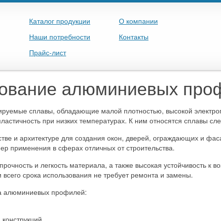
Каталог продукции
О компании
Наши потребности
Контакты
Прайс-лист
зование алюминиевых про
руемые сплавы, обладающие малой плотностью, высокой электроп
пластичность при низких температурах. К ним относятся сплавы с
ве и архитектуре для создания окон, дверей, ограждающих и фас
р применения в сферах отличных от строительства.
очность и легкость материала, а также высокая устойчивость к 
 всего срока использования не требует ремонта и замены.
ва алюминиевых профилей:
 конструкций