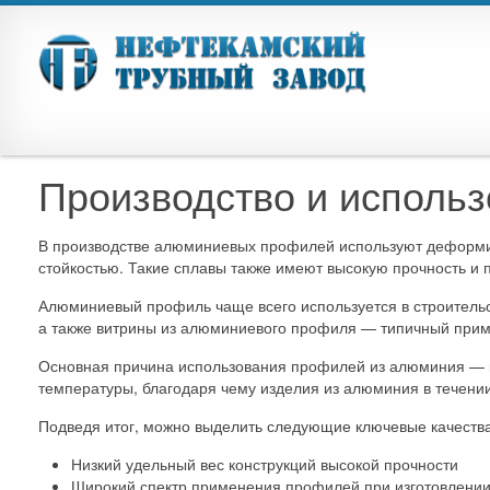
Производство и исполь
В производстве алюминиевых профилей используют деформи
стойкостью. Такие сплавы также имеют высокую прочность и 
Алюминиевый профиль чаще всего используется в строительст
а также витрины из алюминиевого профиля — типичный приме
Основная причина использования профилей из алюминия — пр
температуры, благодаря чему изделия из алюминия в течении
Подведя итог, можно выделить следующие ключевые качест
Низкий удельный вес конструкций высокой прочности
Широкий спектр применения профилей при изготовлении