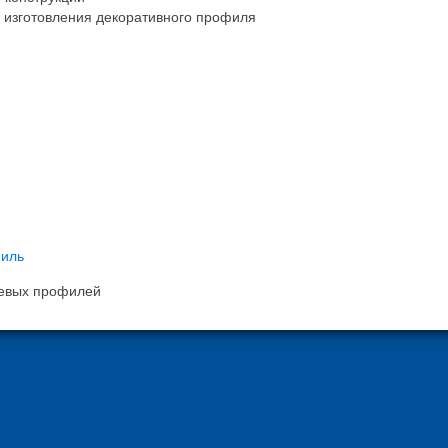
 изготовления декоративного профиля
иль
иевых профилей