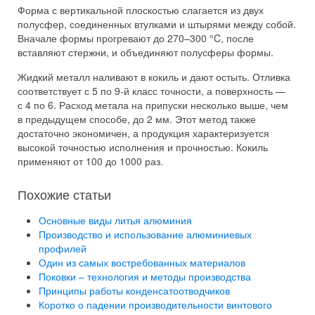
Форма с вертикальной плоскостью слагается из двух
полусфер, соединенных втулками и штырями между собой.
Вначале формы прогревают до 270–300 °C, после
вставляют стержни, и объединяют полусферы формы.
Жидкий металл наливают в кокиль и дают остыть. Отливка
соответствует с 5 по 9-й класс точности, а поверхность —
с 4 по 6. Расход метала на припуски несколько выше, чем
в предыдущем способе, до 2 мм. Этот метод также
достаточно экономичен, а продукция характеризуется
высокой точностью исполнения и прочностью. Кокиль
применяют от 100 до 1000 раз.
Похожие статьи
Основные виды литья алюминия
Производство и использование алюминиевых
профилей
Один из самых востребованных материалов
Поковки – технология и методы производства
Принципы работы конденсатоотводчиков
Коротко о падении производительности винтового