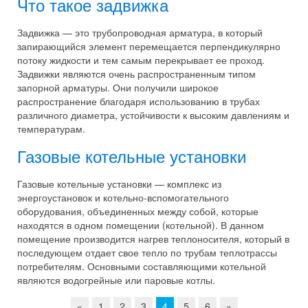
Что такое задвижка
Задвижка — это трубопроводная арматура, в который
запирающийся элемент перемещается перпендикулярно
потоку жидкости и тем самым перекрывает ее проход.
Задвижки являются очень распространенным типом
запорной арматуры. Они получили широкое
распространение благодаря использованию в трубах
различного диаметра, устойчивости к высоким давлениям и
температурам.
Газовые котельные установки
Газовые котельные установки — комплекс из
энергоустановок и котельно-вспомогательного
оборудования, объединенных между собой, которые
находятся в одном помещении (котельной). В данном
помещение производится нагрев теплоносителя, который в
последующем отдает свое тепло по трубам теплотрассы
потребителям. Основными составляющими котельной
являются водогрейные или паровые котлы.
«
1
2
3
4
5
6
»