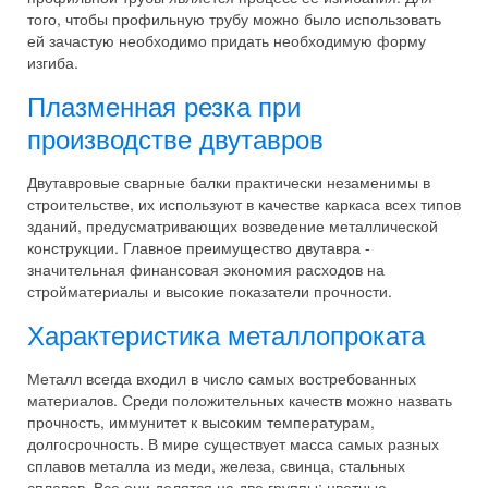
того, чтобы профильную трубу можно было использовать
ей зачастую необходимо придать необходимую форму
изгиба.
Плазменная резка при
производстве двутавров
Двутавровые сварные балки практически незаменимы в
строительстве, их используют в качестве каркаса всех типов
зданий, предусматривающих возведение металлической
конструкции. Главное преимущество двутавра -
значительная финансовая экономия расходов на
стройматериалы и высокие показатели прочности.
Характеристика металлопроката
Металл всегда входил в число самых востребованных
материалов. Среди положительных качеств можно назвать
прочность, иммунитет к высоким температурам,
долгосрочность. В мире существует масса самых разных
сплавов металла из меди, железа, свинца, стальных
сплавов. Все они делятся на две группы: цветные