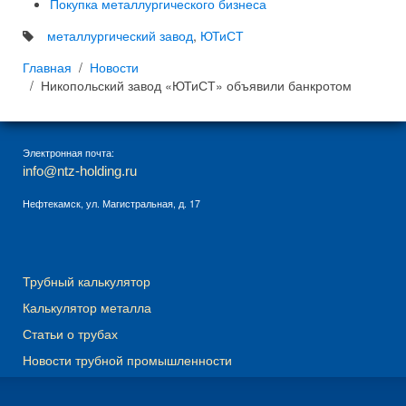
Покупка металлургического бизнеса
металлургический завод
,
ЮТиСТ
Главная
Новости
Никопольский завод «ЮТиСТ» объявили банкротом
Электронная почта:
info@ntz-holding.ru
Нефтекамск, ул. Магистральная, д. 17
Трубный калькулятор
Калькулятор металла
Статьи о трубах
Новости трубной промышленности