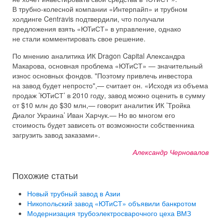
В трубно-колесной компании «Интерпайп» и трубном
холдинге Centravis подтвердили, что получали
предложения взять «ЮТиСТ» в управление, однако
не стали комментировать свое решение.
По мнению аналитика ИК Dragon Capital Александра
Макарова, основная проблема «ЮТиСТ» — значительный
износ основных фондов. "Поэтому привлечь инвестора
на завод будет непросто",— считает он. «Исходя из объема
продаж ’ЮТиСТ’ в 2010 году, завод можно оценить в сумму
от $10 млн до $30 млн,— говорит аналитик ИК ’Тройка
Диалог Украина’ Иван Харчук.— Но во многом его
стоимость будет зависеть от возможности собственника
загрузить завод заказами».
Александр Черновалов
Похожие статьи
Новый трубный завод в Азии
Никопольский завод «ЮТиСТ» объявили банкротом
Модернизация трубоэлектросварочного цеха ВМЗ