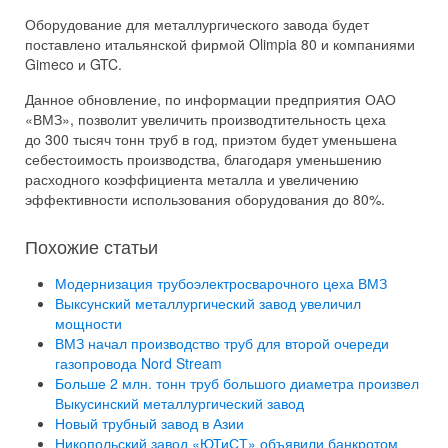
Оборудование для металлургического завода будет
поставлено итальянской фирмой Olimpia 80 и компаниями
Gimeco и GTC.
Данное обновление, по информации предприятия ОАО
«ВМЗ», позволит увеличить производтительность цеха
до 300 тысяч тонн труб в год, приэтом будет уменьшена
себестоимость производства, благодаря уменьшению
расходного коэффициента металла и увеличению
эффективности использования оборудования до 80%.
Похожие статьи
Модернизация трубоэлектросварочного цеха ВМЗ
Выксунский металлургический завод увеличил
мощности
ВМЗ начал производство труб для второй очереди
газопровода Nord Stream
Больше 2 млн. тонн труб большого диаметра произвел
Выкусинский металлургический завод
Новый трубный завод в Азии
Никопольский завод «ЮТиСТ» объявили банкротом