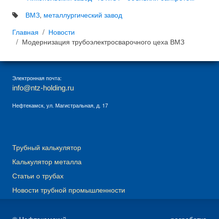
ВМЗ
,
металлургический завод
Главная
Новости
Модернизация трубоэлектросварочного цеха ВМЗ
Электронная почта:
info@ntz-holding.ru
Нефтекамск, ул. Магистральная, д. 17
Трубный калькулятор
Калькулятор металла
Статьи о трубах
Новости трубной промышленности