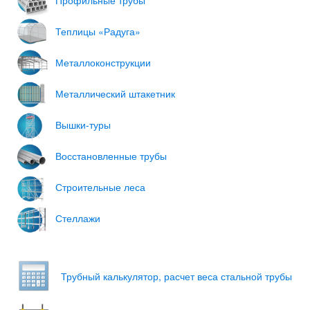
Теплицы «Радуга»
Металлоконструкции
Металлический штакетник
Вышки-туры
Восстановленные трубы
Строительные леса
Стеллажи
Трубный каль­ку­лятор, рас­чет веса сталь­ной трубы