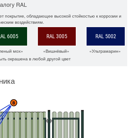
талогу RAL
ет покрытие, обладающее высокой стойкостью к коррозии и
ческим воздействиям.
RAL 6005
RAL 3005
RAL 5002
леный мох»
«Вишнёвый»
«Ультрамарин»
ыть окрашена в любой другой цвет
ника