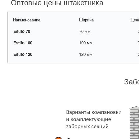
Оптовые цены штакетника
Наименование
Ширина
Цена
Estilo 70
70 мм
Estilo 100
100 мм
Estilo 120
120 мм
Заб