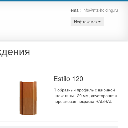
email:
info@ntz-holding.ru
Нефтекамск
ждения
Estilo 120
П образный профиль с шириной
штакетины 120 мм, двусторонняя
порошковая покраска RAL/RAL