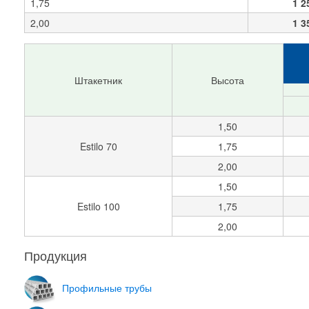
1,75
1 2
2,00
1 3
Штакетник
Высота
1,50
Estilo 70
1,75
2,00
1,50
Estilo 100
1,75
2,00
Продукция
Профильные трубы