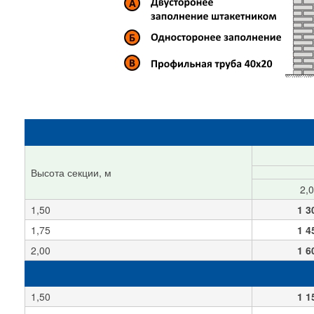
Высота секции, м
2,
1,50
1 3
1,75
1 4
2,00
1 6
1,50
1 1