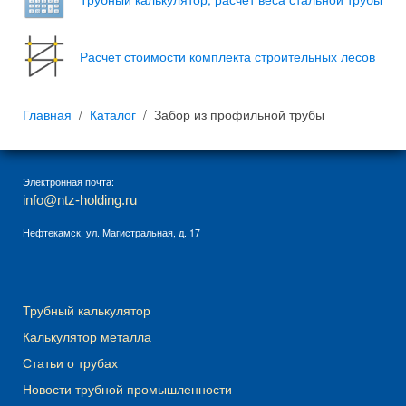
Расчет стоимости комплекта строительных лесов
Главная
Каталог
Забор из профильной трубы
Электронная почта:
info@ntz-holding.ru
Нефтекамск, ул. Магистральная, д. 17
Трубный калькулятор
Калькулятор металла
Статьи о трубах
Новости трубной промышленности