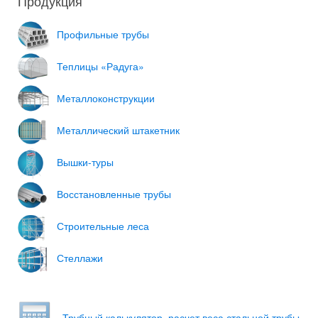
Продукция
Профильные трубы
Теплицы «Радуга»
Металлоконструкции
Металлический штакетник
Вышки-туры
Восстановленные трубы
Строительные леса
Стеллажи
Трубный каль­ку­лятор, рас­чет веса сталь­ной трубы