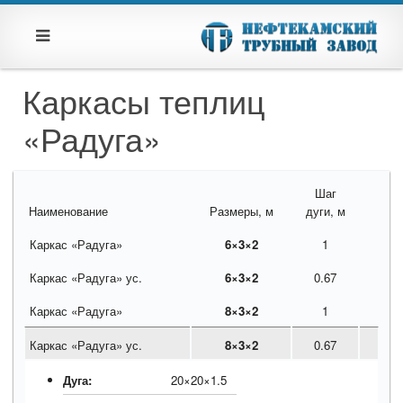
Каркасы теплиц
«Радуга»
Шаг
Наименование
Размеры, м
дуги, м
Каркас «Радуга»
6×3×2
1
Каркас «Радуга» ус.
6×3×2
0.67
Каркас «Радуга»
8×3×2
1
Каркас «Радуга» ус.
8×3×2
0.67
Дуга:
20×20×1.5