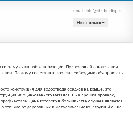
email:
info@ntz-holding.ru
Нефтекамск
 в систему ливневой канализации. При хорошей организации
шения. Поэтому все скатные кровли необходимо обустраивать
сто конструкция для водоотвода осадков на крыше, это
струкция из оцинкованного металла. Она прошла проверку
 профнастила, цена которого в большинстве случаев является
. в отличие от деревянных и металлических конструкций он не