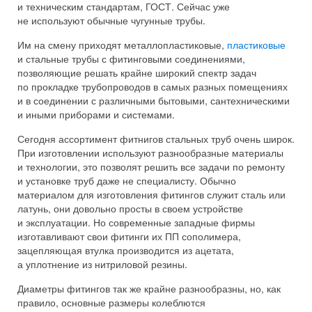
и техническим стандартам, ГОСТ. Сейчас уже
не используют обычные чугунные трубы.
Им на смену приходят металлопластиковые,
пластиковые
и стальные трубы с фитинговыми соединениями,
позволяющие решать крайне широкий спектр задач
по прокладке трубопроводов в самых разных помещениях
и в соединении с различными бытовыми, сантехническими
и иными приборами и системами.
Сегодня ассортимент фитнигов стальных труб очень широк.
При изготовлении используют разнообразные материалы
и технологии, это позволят решить все задачи по ремонту
и установке труб даже не специалисту. Обычно
материалом для изготовления фитингов служит сталь или
латунь, они довольно просты в своем устройстве
и эксплуатации. Но современные западные фирмы
изготавливают свои фитинги их ПП сополимера,
зацепляющая втулка производится из ацетата,
а уплотнение из нитриловой резины.
Диаметры фитингов так же крайне разнообразны, но, как
правило, основные размеры колеблются