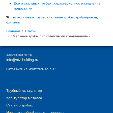
Все о стальных трубах: характеристика, назначение,
недостатки
пластиковые трубы
,
стальные трубы
,
трубопровод
,
фитинги
Главная
Статьи
Стальные трубы с фитинговыми соединениями
Электронная почта:
info@ntz-holding.ru
Нефтекамск, ул. Магистральная, д. 17
Трубный калькулятор
Калькулятор металла
Статьи о трубах
Новости трубной промышленности