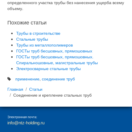
определенного участка трубы без нанесения ущерба всему
объему.
Похожие статьи
Трубы в строительстве
Стальные трубы
Трубы из металлополимеров
ГОСТы труб бесшовных, прямошовных
ГОСТы труб бесшовных, прямошовных.
Спиральношовные, магистральные трубы
Электросварные стальные трубы
применение
,
соединение труб
Главная
Статьи
Соединение и крепление стальных труб
Электронная почта:
info@ntz-holding.ru