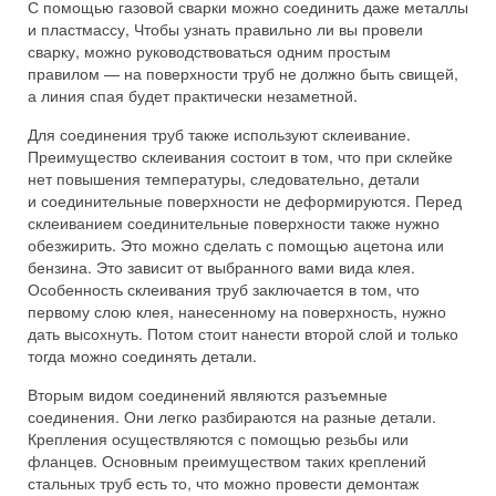
С помощью газовой сварки можно соединить даже металлы
и пластмассу, Чтобы узнать правильно ли вы провели
сварку, можно руководствоваться одним простым
правилом — на поверхности труб не должно быть свищей,
а линия спая будет практически незаметной.
Для соединения труб также используют склеивание.
Преимущество склеивания состоит в том, что при склейке
нет повышения температуры, следовательно, детали
и соединительные поверхности не деформируются. Перед
склеиванием соединительные поверхности также нужно
обезжирить. Это можно сделать с помощью ацетона или
бензина. Это зависит от выбранного вами вида клея.
Особенность склеивания труб заключается в том, что
первому слою клея, нанесенному на поверхность, нужно
дать высохнуть. Потом стоит нанести второй слой и только
тогда можно соединять детали.
Вторым видом соединений являются разъемные
соединения. Они легко разбираются на разные детали.
Крепления осуществляются с помощью резьбы или
фланцев. Основным преимуществом таких креплений
стальных труб есть то, что можно провести демонтаж