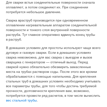
Для сварки встык соединительные поверхности сначала
оплавляют, а потом соединяют их. При соединении
потребуется небольшое давление.
Сварка враструб производится при одновременном
оплавлении нагревательным аппаратом соединительной
поверхности и тонкого слоя внутренней поверхности
раструба. Тут главное оперативно вдвинуть конец трубы
в раструб.
В домашних условиях для простоты используют чаще всего
дуговую и газовую сварки. Если в домашних условиях
сварка невозможна, для вас сварка с выездом и вызов
сварщика с генератором — отличный выход. Перед
сваркой нужно обязательно обезжирить замасленные
места на трубах раствором соды. После этого все кромки
обрабатываются с помощью напильника. Для крепления
стальных труб в домашних условиях необходимо учитывать
все параметры трубы, для того чтобы достичь требуемой
прочности, долговечности крепления вам, возможно,
потребуется провести ряд расчетов, в том числе вычислить
вес стальной трубы
.