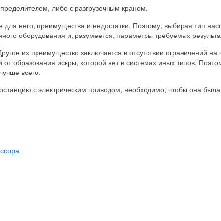
пределителем, либо с разгрузочным краном.
 для него, преимущества и недостатки. Поэтому, выбирая тип насо
анного оборудования и, разумеется, параметры требуемых результа
ругое их преимущество заключается в отсутствии ограничений на чи
от образования искры, которой нет в системах иных типов. Поэто
лучше всего.
дростанцию с электрическим приводом, необходимо, чтобы она б
ессора