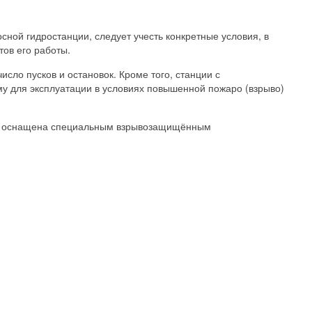
сной гидростанции, следует учесть конкретные условия, в
тов его работы.
сло пусков и остановок. Кроме того, станции с
му для эксплуатации в условиях повышенной пожаро (взрыво)
ыла оснащена специальным взрывозащищённым