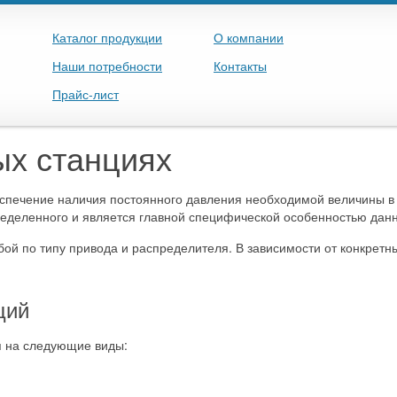
Каталог продукции
О компании
Наши потребности
Контакты
Прайс-лист
ых станциях
еспечение наличия постоянного давления необходимой величины в
еделенного и является главной специфической особенностью данн
й по типу привода и распределителя. В зависимости от конкретны
ций
я на следующие виды: