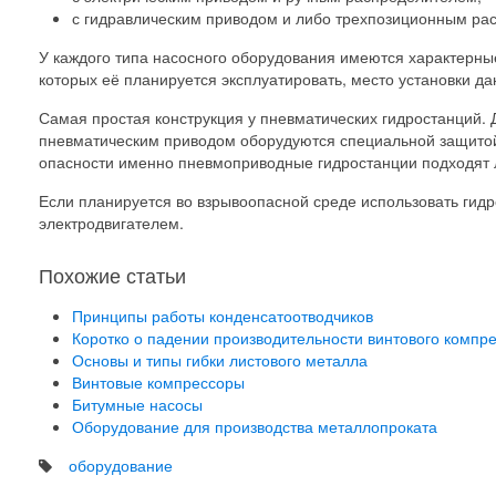
с гидравлическим приводом и либо трехпозиционным рас
У каждого типа насосного оборудования имеются характерные
которых её планируется эксплуатировать, место установки д
Самая простая конструкция у пневматических гидростанций. Д
пневматическим приводом оборудуются специальной защитой 
опасности именно пневмоприводные гидростанции подходят 
Если планируется во взрывоопасной среде использовать ги
электродвигателем.
Похожие статьи
Принципы работы конденсатоотводчиков
Коротко о падении производительности винтового компр
Основы и типы гибки листового металла
Винтовые компрессоры
Битумные насосы
Оборудование для производства металлопроката
оборудование