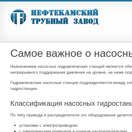
Самое важное о насосн
Назначением насосных гидравлических станций является об
непрерывного поддержания давления на уровне, не ниже опр
Гидравлические насосные станции подразделяются между собо
гидростанции.
Классификация насосных гидростан
По типу привода и распределителя это оборудование делитс
установки с электроприводом;
с электрическим приводом и ручным распределителем;