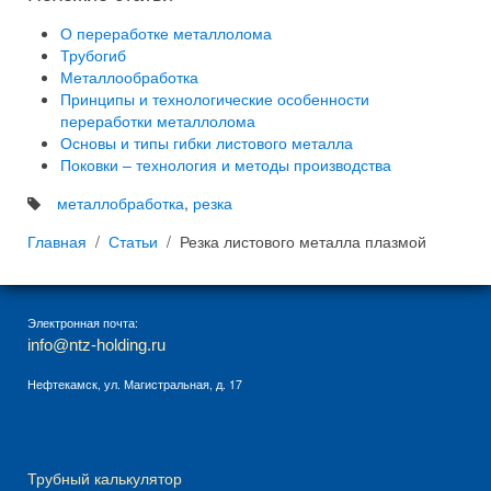
О переработке металлолома
Трубогиб
Металлообработка
Принципы и технологические особенности
переработки металлолома
Основы и типы гибки листового металла
Поковки – технология и методы производства
металлобработка
,
резка
Главная
Статьи
Резка листового металла плазмой
Электронная почта:
info@ntz-holding.ru
Нефтекамск, ул. Магистральная, д. 17
Трубный калькулятор