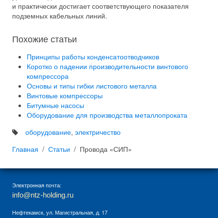
и практически достигает соответствующего показателя
подземных кабельных линий.
Похожие статьи
Принципы работы конденсатоотводчиков
Коротко о падении производительности винтового
компрессора
Основы и типы гибки листового металла
Винтовые компрессоры
Битумные насосы
Оборудование для производства металлопроката
оборудование
,
электричество
Главная
Статьи
Провода «СИП»
Электронная почта:
info@ntz-holding.ru
Нефтекамск, ул. Магистральная, д. 17