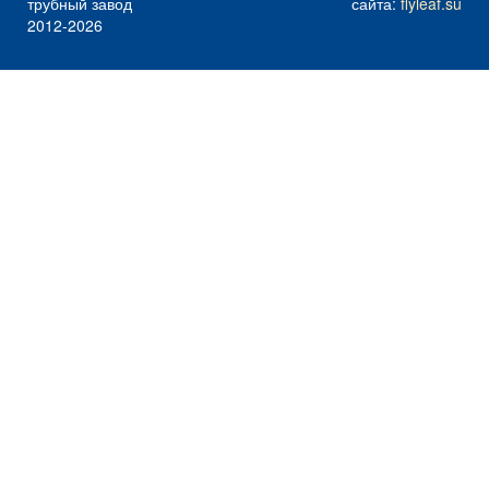
трубный завод
сайта:
flyleaf.su
2012-2026