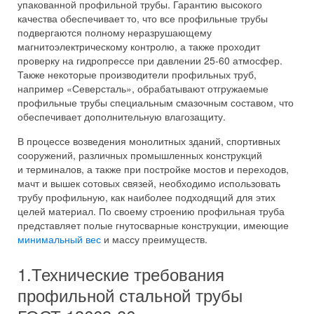
упакованной профильной трубы. Гарантию высокого
качества обеспечивает то, что все профильные трубы
подвергаются полному неразрушающему
магнитоэлектрическому контролю, а также проходит
проверку на гидропрессе при давлении 25-60 атмосфер.
Также некоторые производители профильных труб,
например «Северсталь», обрабатывают отгружаемые
профильные трубы специальным смазочным составом, что
обеспечивает дополнительную влагозащиту.
В процессе возведения монолитных зданий, спортивных
сооружений, различных промышленных конструкций
и терминалов, а также при постройке мостов и переходов,
мачт и вышек сотовых связей, необходимо использовать
трубу профильную, как наиболее подходящий для этих
целей материал. По своему строению профильная труба
представляет полые гнутосварные конструкции, имеющие
минимальный вес
и массу преимуществ.
1.Технические требования
профильной стальной трубы