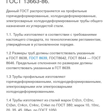
ГОСТ 13663-86.
Данный ГОСТ распространяется на профильные
горячедеформированные, холоднодеформированные,
электросварные холоднодеформированные трубы общего
назначения из углеродистой стали.
1.1. Трубы изготовляют в соответствии с требованиями
настоящего стандарта, по технологическим регламентам,
утверждённым в установленном порядке.
1.2 Размеры труб должны соответствовать указанным
в ГОСТ 8638,
ГОСТ 8639
, ГОСТ8642, ГОСТ 8644 — ГОСТ
8646. Предельные отклонения по размерам должны
соответствовать указанным в ГСТ 8639.
1.3 Трубы профильные изготовляют
горячедеформированными, холоднодеформированными,
электросварными или электросварными
холоднодеформированными.
1.4 Трубы изготовляют из сталей марок Ст2сп, Ст2пс,
Ст2кп, Ст4сп, Ст4пс, Ст4кп по ГОСТ 380; марок 10, 10пс,
20, 35, 45, 08кп, по ГОСТ 1050.