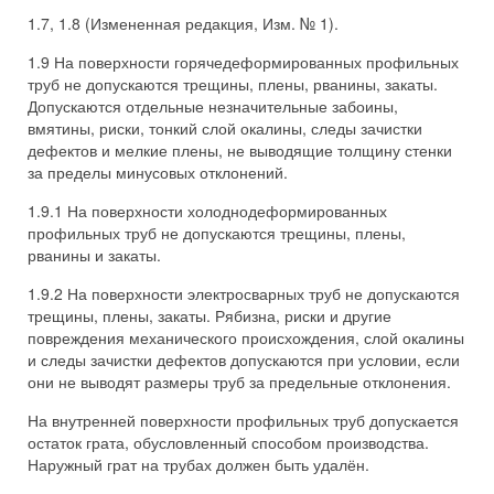
1.7, 1.8 (Измененная редакция, Изм. № 1).
1.9 На поверхности горячедеформированных профильных
труб не допускаются трещины, плены, рванины, закаты.
Допускаются отдельные незначительные забоины,
вмятины, риски, тонкий слой окалины, следы зачистки
дефектов и мелкие плены, не выводящие толщину стенки
за пределы минусовых отклонений.
1.9.1 На поверхности холоднодеформированных
профильных труб не допускаются трещины, плены,
рванины и закаты.
1.9.2 На поверхности электросварных труб не допускаются
трещины, плены, закаты. Рябизна, риски и другие
повреждения механического происхождения, слой окалины
и следы зачистки дефектов допускаются при условии, если
они не выводят размеры труб за предельные отклонения.
На внутренней поверхности профильных труб допускается
остаток грата, обусловленный способом производства.
Наружный грат на трубах должен быть удалён.