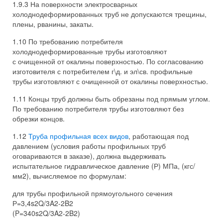
1.9.3 На поверхности электросварных
холоднодеформированных труб не допускаются трещины,
плены, рванины, закаты.
1.10 По требованию потребителя
холоднодеформированные трубы изготовляют
с очищенной от окалины поверхностью. По согласованию
изготовителя с потребителем г\д. и эл\св. профильные
трубы изготовляют с очищенной от окалины поверхностью.
1.11 Концы труб должны быть обрезаны под прямым углом.
По требованию потребителя трубы изготовляют без
обрезки концов.
1.12
Труба профильная всех видов
, работающая под
давлением (условия работы профильных труб
оговариваются в заказе), должна выдерживать
испытательное гидравлическое давление (Р) МПа, (кгс/
мм2), вычисляемое по формулам:
для трубы профильной прямоугольного сечения
Р=3,4s2Q/3A2-2B2
(P=340s2Q/3A2-2B2)