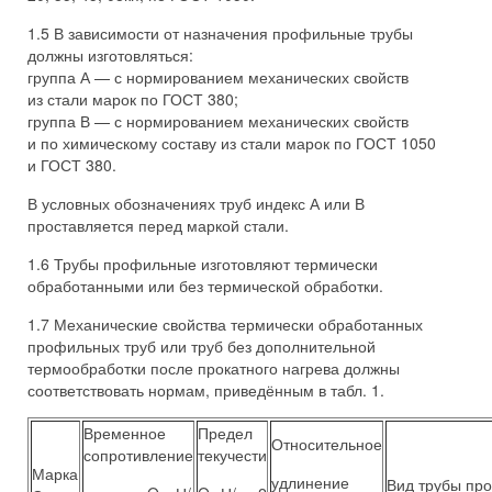
1.5 В зависимости от назначения профильные трубы
должны изготовляться:
группа А — с нормированием механических свойств
из стали марок по ГОСТ 380;
группа В — с нормированием механических свойств
и по химическому составу из стали марок по ГОСТ 1050
и ГОСТ 380.
В условных обозначениях труб индекс А или В
проставляется перед маркой стали.
1.6 Трубы профильные изготовляют термически
обработанными или без термической обработки.
1.7 Механические свойства термически обработанных
профильных труб или труб без дополнительной
термообработки после прокатного нагрева должны
соответствовать нормам, приведённым в табл. 1.
Временное
Предел
Относительное
сопротивление
текучести
Марка
удлинение
Вид трубы пр