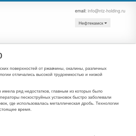
email:
info@ntz-holding.ru
Нефтекамск
ю
ских поверхностей от ржавчины, окалины, различных
логии отличались высокой трудоемкостью и низкой
я имела ряд недостатков, главным из которых было
 Операторы пескоструйных установок быстро заболевали
вок, где использовалась металлическая дробь. Технологии
астоящее время.