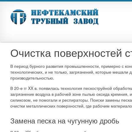
Очистка поверхностей с
В период бурного развития промышленности, примерно с конц
технологических, и не только, загрязнений, которые мешали
производительностью.
В 20-е гг XX в. появилась технология пескоструйной обработ
загрязнение воздуха в рабочей зоне пылью оксида кремния, 
силикозом, не помогали и респираторы. Поиски замены песка
очистки металлических поверхностей, где рабочим материал
Замена песка на чугунную дробь