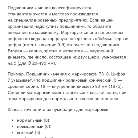
Подшипники качения классифицируются,
стандартизируются и массово производятся
на специализированных предприятиях. Если вашей
организации надо купить подшипники, то обратите
внимание на маркировку. Маркируются они нанесением
цифрового кода на торцевую поверхность обоймы. Первая
цифра (имеет значение 0-9) означает тип подшипника.
Вторая — серию, третья и четвертая — внутренний
диаметр, где число, состоящее из двух цифр, умножается
на 5 (для Ø 20-495 мм).
Пример. Подшипник качения с маркировкой 7318. Цифра
7 указывает, что подшипник роликовый конический, 3 —
средней серии, 18 — внутренний диаметр 90 мм (18×5).
Спереди маркировки может ставиться класс точности, при
этом маркировка для нормального класса не ставится.
Классы точности и их нумерация для маркировки:
нормальный (0);
повышенный (6);
высокий (5);