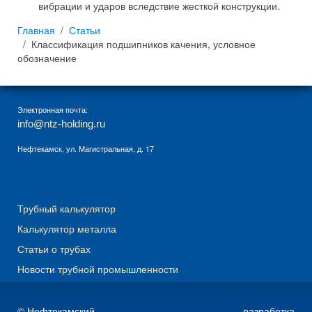
вибрации и ударов вследствие жесткой конструкции.
Главная
Статьи
Классификация подшипников качения, условное
обозначение
Электронная почта:
info@ntz-holding.ru
Нефтекамск, ул. Магистральная, д. 17
Трубный калькулятор
Калькулятор металла
Статьи о трубах
Новости трубной промышленности
© Нефтекамский
разработка