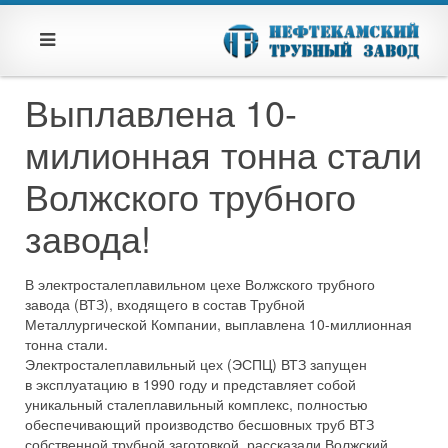
Выплавлена 10-
милионная тонна стали
Волжского трубного
завода!
В электросталеплавильном цехе Волжского трубного
завода (ВТЗ), входящего в состав Трубной
Металлургической Компании, выплавлена 10-миллионная
тонна стали.
Электросталеплавильный цех (ЭСПЦ) ВТЗ запущен
в эксплуатацию в 1990 году и представляет собой
уникальный сталеплавильный комплекс, полностью
обеспечивающий производство бесшовных труб ВТЗ
собственной трубной заготовкой, рассказали Волжский.