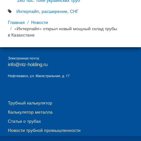
260 тыс. тонн украинских труб
Интерпайп
,
расширение
,
СНГ
Главная
Новости
«Интерпайп» открыл новый мощный склад трубы
в Казахстане
Электронная почта:
info@ntz-holding.ru
Нефтекамск, ул. Магистральная, д. 17
Трубный калькулятор
Калькулятор металла
Статьи о трубах
Новости трубной промышленности